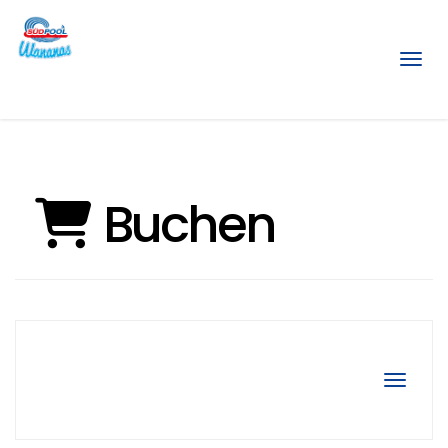
Menü
Buchen
Navigat