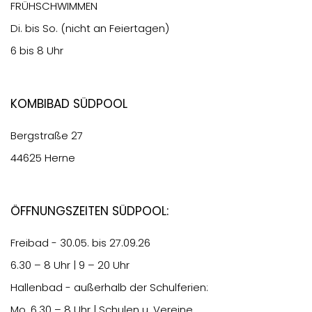
FRÜHSCHWIMMEN
Di. bis So. (nicht an Feiertagen)
6 bis 8 Uhr
Kombibad Südpool
Bergstraße 27
44625 Herne
Öffnungszeiten Südpool:
Freibad - 30.05. bis 27.09.26
6.30
– 8 Uhr | 9 – 20 Uhr
Hallenbad - außerhalb der Schulferien:
Mo.
6.30
– 8 Uhr | Schulen u. Vereine