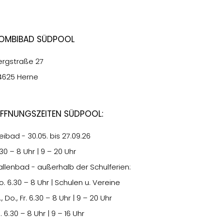
ombibad Südpool
ergstraße 27
4625 Herne
ffnungszeiten Südpool:
eibad - 30.05. bis 27.09.26
.30
– 8 Uhr | 9 – 20 Uhr
allenbad - außerhalb der Schulferien:
o.
6.30
– 8 Uhr | Schulen u. Vereine
., Do., Fr.
6.30
– 8 Uhr | 9 – 20 Uhr
i.
6.30
– 8 Uhr | 9 – 16 Uhr