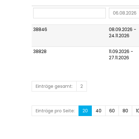
38846
08.09.2026 -
24.11.2026
38828
11.09.2026 -
27.11.2026
Einträge gesamt:
2
Einträge pro Seite:
20
40
60
80
1