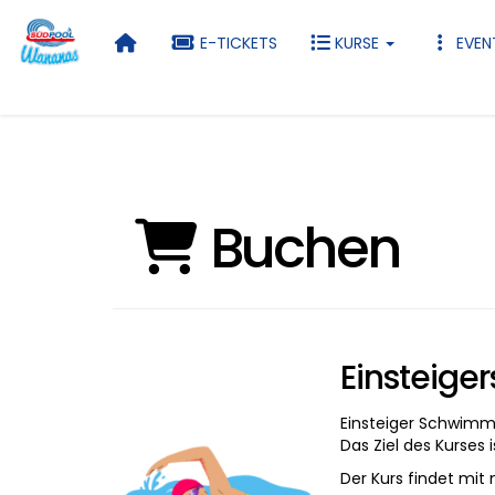
E-TICKETS
KURSE
EVEN
Buchen
Einsteige
Einsteiger Schwimm
Das Ziel des Kurses
Der Kurs findet mit 