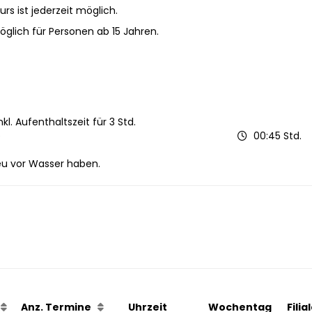
urs ist jederzeit möglich.
öglich für Personen ab 15 Jahren.
l. Aufenthaltszeit für 3 Std.
e
00:45 Std.
u vor Wasser haben.
b
Anz. Termine
Uhrzeit
Wochentag
Fili