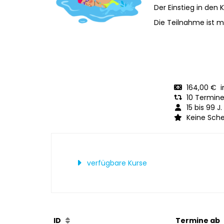
Der Einstieg in den K
Die Teilnahme ist m
164,00 € ink
10 Termin
15 bis 99 J.
Keine Sche
verfügbare Kurse
ID
Termine a