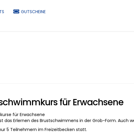
TS
GUTSCHEINE
rschwimmkurs für Erwachsene
kurse für Erwachsene
 ist das Erlernen des Brustschwimmens in der Grob-Form. Auch we
nur 5 Teilnehmern im Freizeitbecken statt.