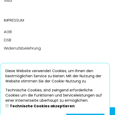
Visa
Impressum
AGB
DSB
Widerrufsbelehrung
Haus- und Badeordnung
Diese Website verwendet Cookies, um Ihnen den
bestmöglichen Service zu bieten. Mit der Nutzung der
Kombibad Südpool
Website stimmen Sie der Cookie-Nutzung zu
Sport- & Erlebnisbad Wananas
Technische Cookies, sind zwingend erforderliche
Cookies um die Funktionen und Serviceleistungen auf
einer Internetseite überhaupt zu ermöglichen.
Technische Cookies akzeptieren