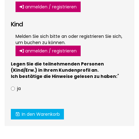
anmelden / registrieren
Kind
Melden Sie sich bitte an oder registrieren Sie sich,
um buchen zu können.
anmelden / registrieren
Legen Sie die teilnehmenden Personen
(Kind/Erw.) in Ihrem Kundenprofil an.
*
Ich bestätige die Hinweise gelesen zu haben:
ja
In den Warenkorb