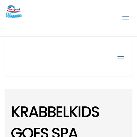
Menü
Navigat
KRABBELKIDS
GOES SPA