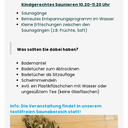
Kindgerechtes Saunieren 10.20-11.20 Uhr
Saunagänge
Betreutes Entspannungsprogramm
im Wasser
Kleine Erfrischungen zwischen den
Saunagängen (z.B. Früchte, Saft)
Was sollten Sie dabei haben?
Bademantel
Badetücher zum Abtrocknen
Badetücher als Sitzauflage
Schwimmwindeln
evtl. ein Plastikfläschchen mit Wasser oder
ungesüßtem Tee (keine Glasflaschen)
Info: Die Veranstaltung findet in unserem
textilfreien Saunabereich statt!