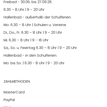
Freibad - 30.05. bis 27.09.26
6.30
– 8 Uhr | 9 – 20 Uhr
Hallenbad - außerhalb der Schulferien:
Mo.
6.30
– 8 Uhr | Schulen u. Vereine
Di., Do., Fr.
6.30
– 8 Uhr | 9 – 20 Uhr
Mi.
6.30
– 8 Uhr | 9 – 16 Uhr
Sa., So. u. Feiertag
6.30
– 8 Uhr | 9 – 20 Uhr
Hallenbad - in den Schulferien:
Mo. bis So. | 6.30 - 8 Uhr | 9 - 20 Uhr
Zahlmethoden
MasterCard
PayPal