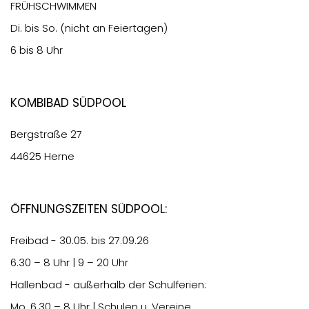
FRÜHSCHWIMMEN
Di. bis So. (nicht an Feiertagen)
6 bis 8 Uhr
Kombibad Südpool
Bergstraße 27
44625 Herne
Öffnungszeiten Südpool:
Freibad - 30.05. bis 27.09.26
6.30
– 8 Uhr | 9 – 20 Uhr
Hallenbad - außerhalb der Schulferien:
Mo.
6.30
– 8 Uhr | Schulen u. Vereine