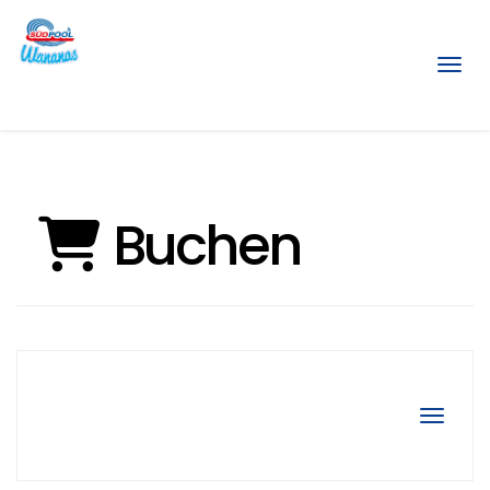
Menü
Buchen
Navigat