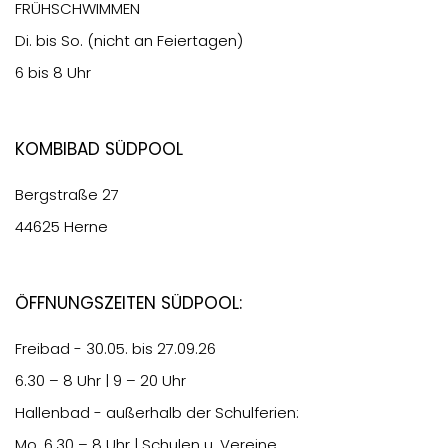
FRÜHSCHWIMMEN
Di. bis So. (nicht an Feiertagen)
6 bis 8 Uhr
Kombibad Südpool
Bergstraße 27
44625 Herne
Öffnungszeiten Südpool:
Freibad - 30.05. bis 27.09.26
6.30
– 8 Uhr | 9 – 20 Uhr
Hallenbad - außerhalb der Schulferien:
Mo.
6.30
– 8 Uhr | Schulen u. Vereine