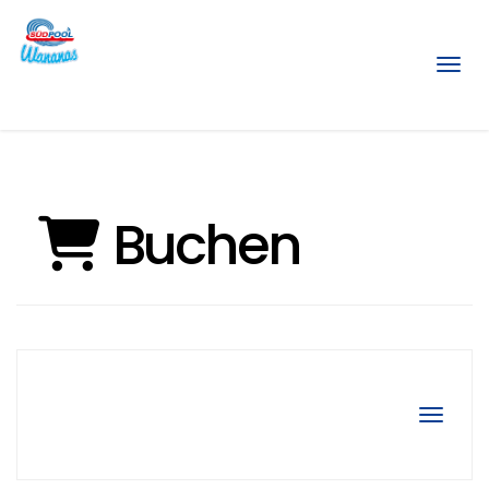
Menü
Buchen
Navigat