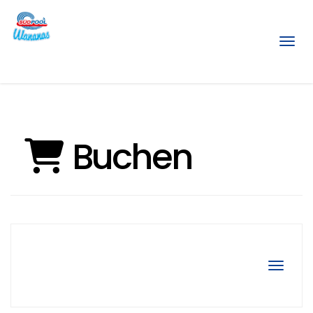
Menü
Buchen
Navigat