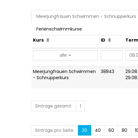
Meerjungfrauen Schwimmen - Schnupperkurs
Ferienschwimmkurse
Kurs
ID
Term
alle
Meerjungfrauen Schwimmen
38843
29.08
- Schnupperkurs
29.08
Einträge gesamt:
1
Einträge pro Seite:
20
40
60
80
1