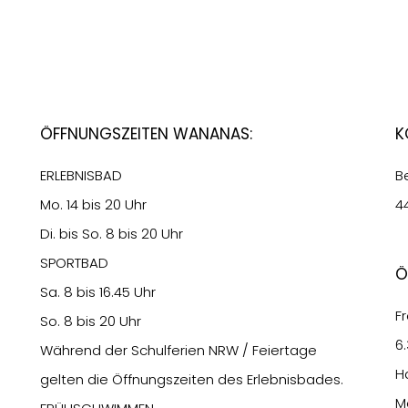
Öffnungszeiten Wananas:
K
ERLEBNISBAD
B
Mo. 14 bis 20 Uhr
4
Di. bis So. 8 bis 20 Uhr
SPORTBAD
Ö
Sa. 8 bis 16.45 Uhr
Fr
So. 8 bis 20 Uhr
6
Während der Schulferien NRW / Feiertage
H
gelten die Öffnungszeiten des Erlebnisbades.
M