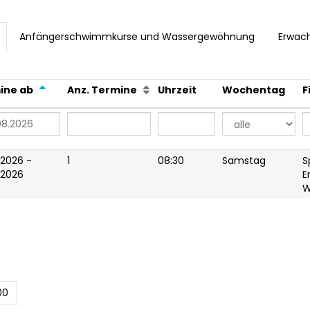
Anfängerschwimmkurse und Wassergewöhnung
Erwac
ine ab
Anz. Termine
Uhrzeit
Wochentag
F
.2026 -
1
08:30
Samstag
S
.2026
E
W
00