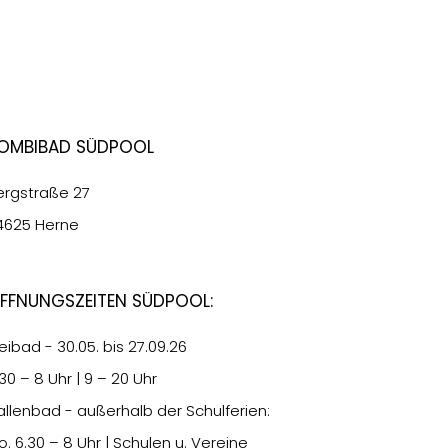
ombibad Südpool
ergstraße 27
4625 Herne
ffnungszeiten Südpool:
eibad - 30.05. bis 27.09.26
.30
– 8 Uhr | 9 – 20 Uhr
allenbad - außerhalb der Schulferien:
o.
6.30
– 8 Uhr | Schulen u. Vereine