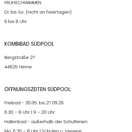
FRÜHSCHWIMMEN
Di. bis So. (nicht an Feiertagen)
6 bis 8 Uhr
Kombibad Südpool
Bergstraße 27
44625 Herne
Öffnungszeiten Südpool:
Freibad - 30.05. bis 27.09.26
6.30
– 8 Uhr | 9 – 20 Uhr
Hallenbad - außerhalb der Schulferien:
Mo.
6.30
– 8 Uhr | Schulen u. Vereine