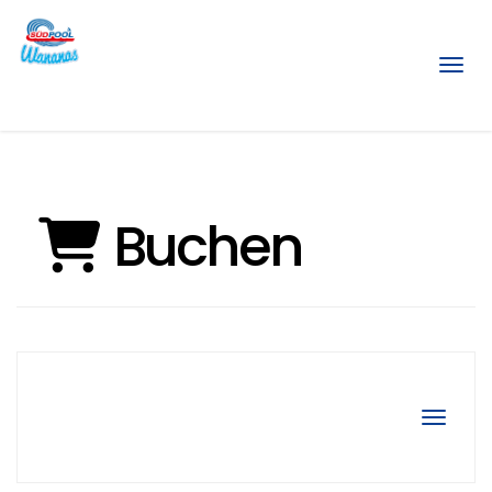
Menü
Buchen
Navigat