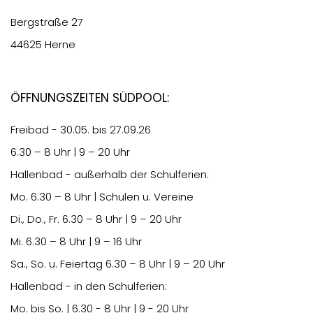
Bergstraße 27
44625 Herne
Öffnungszeiten Südpool:
Freibad - 30.05. bis 27.09.26
6.30
– 8 Uhr | 9 – 20 Uhr
Hallenbad - außerhalb der Schulferien:
Mo.
6.30
– 8 Uhr | Schulen u. Vereine
Di., Do., Fr.
6.30
– 8 Uhr | 9 – 20 Uhr
Mi.
6.30
– 8 Uhr | 9 – 16 Uhr
Sa., So. u. Feiertag
6.30
– 8 Uhr | 9 – 20 Uhr
Hallenbad - in den Schulferien:
Mo. bis So. | 6.30 - 8 Uhr | 9 - 20 Uhr