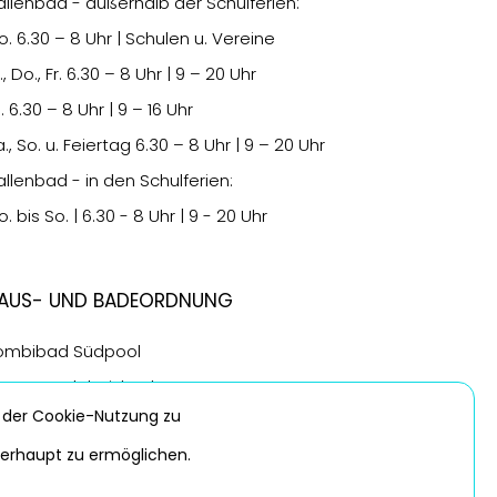
allenbad - außerhalb der Schulferien:
o.
6.30
– 8 Uhr | Schulen u. Vereine
., Do., Fr.
6.30
– 8 Uhr | 9 – 20 Uhr
i.
6.30
– 8 Uhr | 9 – 16 Uhr
., So. u. Feiertag
6.30
– 8 Uhr | 9 – 20 Uhr
allenbad - in den Schulferien:
. bis So. | 6.30 - 8 Uhr | 9 - 20 Uhr
aus- und Badeordnung
ombibad Südpool
port- & Erlebnisbad Wananas
 der Cookie-Nutzung zu
berhaupt zu ermöglichen.