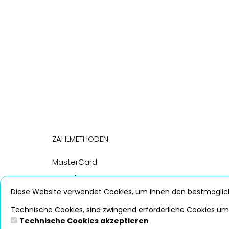
Zahlmethoden
MasterCard
PayPal
Diese Website verwendet Cookies, um Ihnen den bestmöglich
Visa
Technische Cookies, sind zwingend erforderliche Cookies um 
Technische Cookies akzeptieren