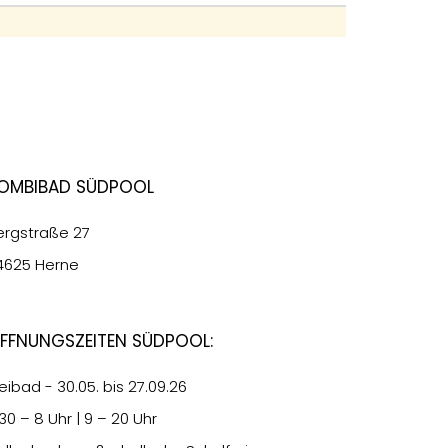
ombibad Südpool
ergstraße 27
4625 Herne
ffnungszeiten Südpool:
eibad - 30.05. bis 27.09.26
.30
– 8 Uhr | 9 – 20 Uhr