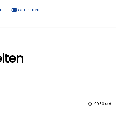
TS
GUTSCHEINE
iten
00:50 Std.