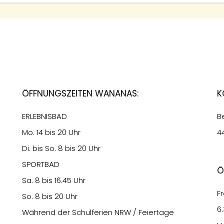
Öffnungszeiten Wananas:
K
ERLEBNISBAD
B
Mo. 14 bis 20 Uhr
4
Di. bis So. 8 bis 20 Uhr
SPORTBAD
Ö
Sa. 8 bis 16.45 Uhr
Fr
So. 8 bis 20 Uhr
6
Während der Schulferien NRW / Feiertage