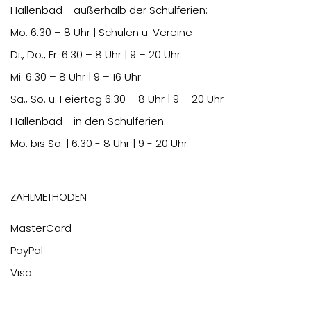
Hallenbad - außerhalb der Schulferien:
Mo.
6.30
– 8 Uhr | Schulen u. Vereine
Di., Do., Fr.
6.30
– 8 Uhr | 9 – 20 Uhr
Mi.
6.30
– 8 Uhr | 9 – 16 Uhr
Sa., So. u. Feiertag
6.30
– 8 Uhr | 9 – 20 Uhr
Hallenbad - in den Schulferien:
Mo. bis So. | 6.30 - 8 Uhr | 9 - 20 Uhr
Zahlmethoden
MasterCard
PayPal
Visa