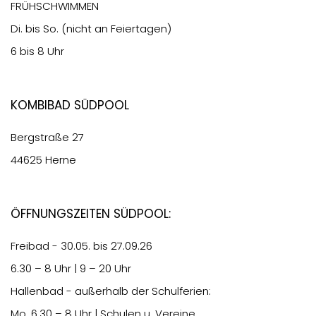
FRÜHSCHWIMMEN
Di. bis So. (nicht an Feiertagen)
6 bis 8 Uhr
Kombibad Südpool
Bergstraße 27
44625 Herne
Öffnungszeiten Südpool:
Freibad - 30.05. bis 27.09.26
6.30
– 8 Uhr | 9 – 20 Uhr
Hallenbad - außerhalb der Schulferien:
Mo.
6.30
– 8 Uhr | Schulen u. Vereine