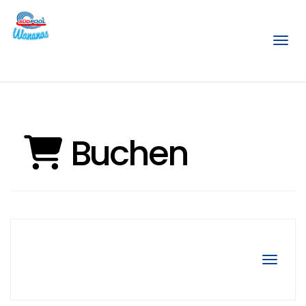
Menü
Buchen
Navigat