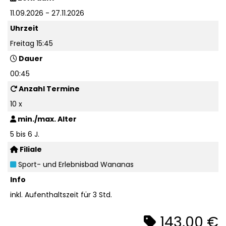
11.09.2026 - 27.11.2026
Uhrzeit
Freitag 15:45
Dauer
00:45
Anzahl Termine
10 x
min./max. Alter
5 bis 6 J.
Filiale
Sport- und Erlebnisbad Wananas
Info
inkl. Aufenthaltszeit für 3 Std.
143,00 €