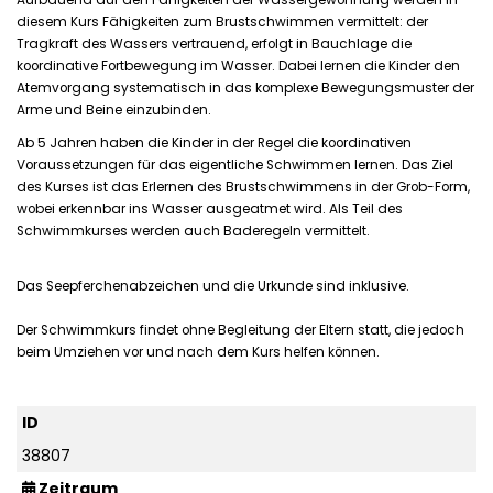
Aufbauend auf den Fähigkeiten der Wassergewöhnung werden in
diesem Kurs Fähigkeiten zum Brustschwimmen vermittelt: der
Tragkraft des Wassers vertrauend, erfolgt in Bauchlage die
koordinative Fortbewegung im Wasser. Dabei lernen die Kinder den
Atemvorgang systematisch in das komplexe Bewegungsmuster der
Arme und Beine einzubinden.
Ab 5 Jahren haben die Kinder in der Regel die koordinativen
Voraussetzungen für das eigentliche Schwimmen lernen. Das Ziel
des Kurses ist das Erlernen des Brustschwimmens in der Grob-Form,
wobei erkennbar ins Wasser ausgeatmet wird. Als Teil des
Schwimmkurses werden auch Baderegeln vermittelt.
Das Seepferchenabzeichen und die Urkunde sind inklusive.
Der Schwimmkurs findet ohne Begleitung der Eltern statt, die jedoch
beim Umziehen vor und nach dem Kurs helfen können.
ID
38807
Zeitraum