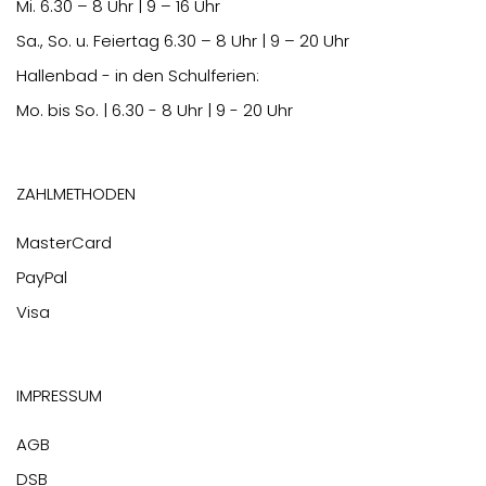
Mi.
6.30
– 8 Uhr | 9 – 16 Uhr
Sa., So. u. Feiertag
6.30
– 8 Uhr | 9 – 20 Uhr
Hallenbad - in den Schulferien:
Mo. bis So. | 6.30 - 8 Uhr | 9 - 20 Uhr
Zahlmethoden
MasterCard
PayPal
Visa
Impressum
AGB
DSB