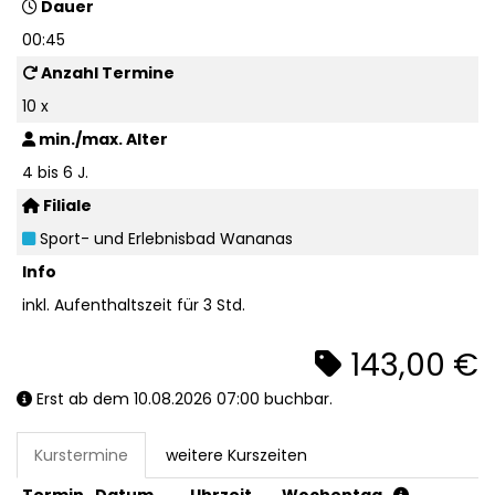
Dauer
00:45
Anzahl Termine
10 x
min./max. Alter
4 bis 6 J.
Filiale
Sport- und Erlebnisbad Wananas
Info
inkl. Aufenthaltszeit für 3 Std.
143,00 €
Erst ab dem 10.08.2026 07:00 buchbar.
Kurstermine
weitere Kurszeiten