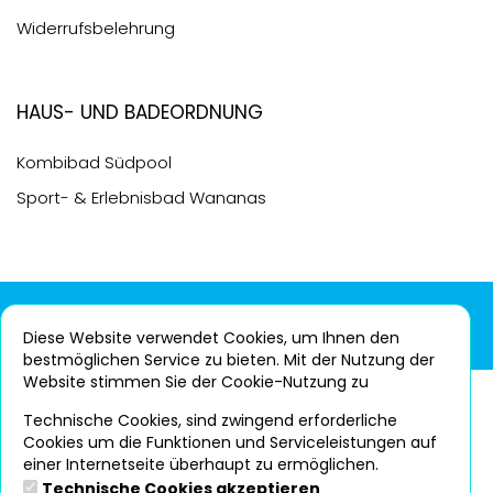
Widerrufsbelehrung
Haus- und Badeordnung
Kombibad Südpool
Sport- & Erlebnisbad Wananas
© Copyright 2026 Herner Bädergesellschaft mbH |
Impressum
|
Datenschutz
|
Wananas
|
Suedpool
Diese Website verwendet Cookies, um Ihnen den
bestmöglichen Service zu bieten. Mit der Nutzung der
Website stimmen Sie der Cookie-Nutzung zu
Technische Cookies, sind zwingend erforderliche
Cookies um die Funktionen und Serviceleistungen auf
einer Internetseite überhaupt zu ermöglichen.
Technische Cookies akzeptieren