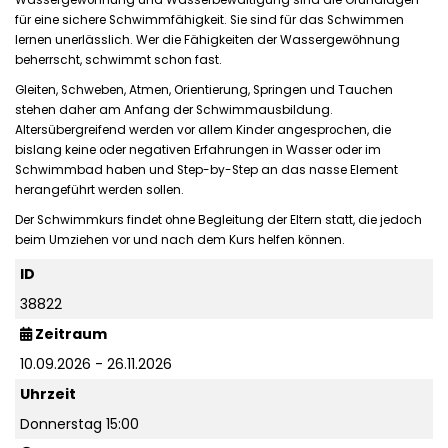
Wassergewöhnung und Wasserbewältigung sind die Grundlagen
für eine sichere Schwimmfähigkeit. Sie sind für das Schwimmen
lernen unerlässlich. Wer die Fähigkeiten der Wassergewöhnung
beherrscht, schwimmt schon fast.
Gleiten, Schweben, Atmen, Orientierung, Springen und Tauchen
stehen daher am Anfang der Schwimmausbildung.
Altersübergreifend werden vor allem Kinder angesprochen, die
bislang keine oder negativen Erfahrungen in Wasser oder im
Schwimmbad haben und Step-by-Step an das nasse Element
herangeführt werden sollen.
Der Schwimmkurs findet ohne Begleitung der Eltern statt, die jedoch
beim Umziehen vor und nach dem Kurs helfen können.
ID
38822
Zeitraum
10.09.2026 - 26.11.2026
Uhrzeit
Donnerstag 15:00