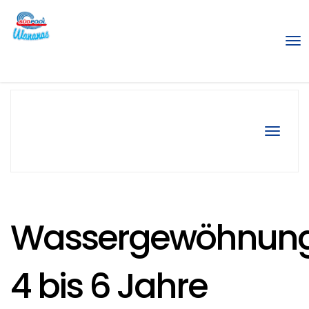
Men
Navigat
Wassergewöhnun
4 bis 6 Jahre