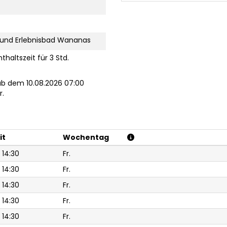
 und Erlebnisbad Wananas
nthaltszeit für 3 Std.
ab dem 10.08.2026 07:00
r.
it
Wochentag
 14:30
Fr.
 14:30
Fr.
 14:30
Fr.
 14:30
Fr.
 14:30
Fr.