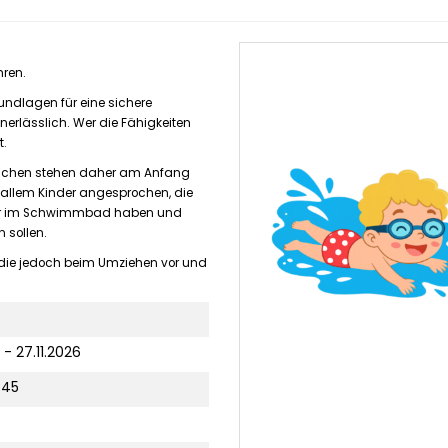
hren.
dlagen für eine sichere
erlässlich. Wer die Fähigkeiten
t.
Tauchen stehen daher am Anfang
allem Kinder angesprochen, die
oder im Schwimmbad haben und
 sollen.
, die jedoch beim Umziehen vor und
 - 27.11.2026
:45