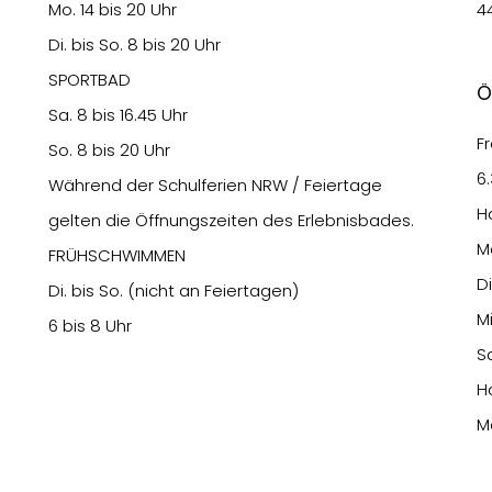
Mo. 14 bis 20 Uhr
4
Di. bis So. 8 bis 20 Uhr
SPORTBAD
Ö
Sa. 8 bis 16.45 Uhr
Fr
So. 8 bis 20 Uhr
6
Während der Schulferien NRW / Feiertage
H
gelten die Öffnungszeiten des Erlebnisbades.
M
FRÜHSCHWIMMEN
Di
Di. bis So. (nicht an Feiertagen)
M
6 bis 8 Uhr
Sa
H
Mo