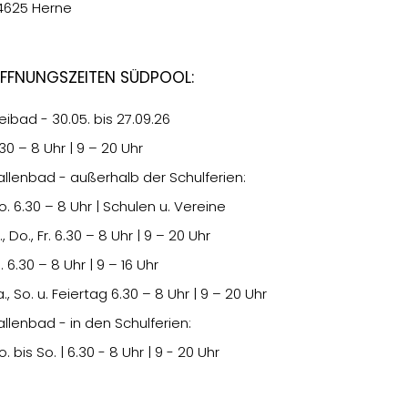
4625 Herne
ffnungszeiten Südpool:
eibad - 30.05. bis 27.09.26
.30
– 8 Uhr | 9 – 20 Uhr
allenbad - außerhalb der Schulferien:
o.
6.30
– 8 Uhr | Schulen u. Vereine
., Do., Fr.
6.30
– 8 Uhr | 9 – 20 Uhr
i.
6.30
– 8 Uhr | 9 – 16 Uhr
., So. u. Feiertag
6.30
– 8 Uhr | 9 – 20 Uhr
allenbad - in den Schulferien:
. bis So. | 6.30 - 8 Uhr | 9 - 20 Uhr