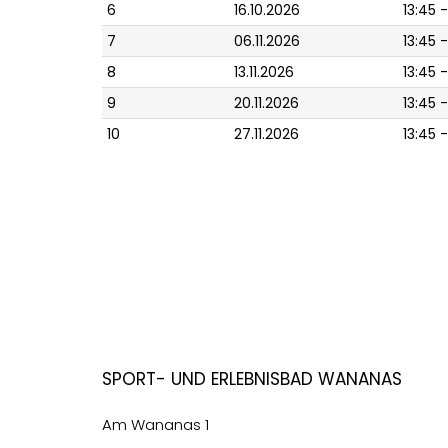
6
16.10.2026
13:45 -
7
06.11.2026
13:45 -
8
13.11.2026
13:45 -
9
20.11.2026
13:45 -
10
27.11.2026
13:45 -
Sport- und Erlebnisbad Wananas
Am Wananas 1