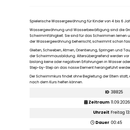
Spielerische Wassergewöhnung für Kinder von 4 bis 6 Ja
Wassergewöhnung und Wasserbewältigung sind die Grun
Schwimmfähigkeit. Sie sind für das Schwimmen lernen un
der Wassergewöhnung beherrscht, schwimmt schon fas
Gleiten, Schweben, Atmen, Orientierung, Springen und 
der Schwimmausbildung. Altersübergreifend werden vor 
bislang keine oder negativen Erfahrungen in Wasser 
Step-by-Step an das nasse Element herangeführt werden
Der Schwimmkurs findet ohne Begleitung der Eltern statt
nach dem Kurs helfen können.
ID
38825
Zeitraum
11.09.2026
Uhrzeit
Freitag 13
Dauer
00:45