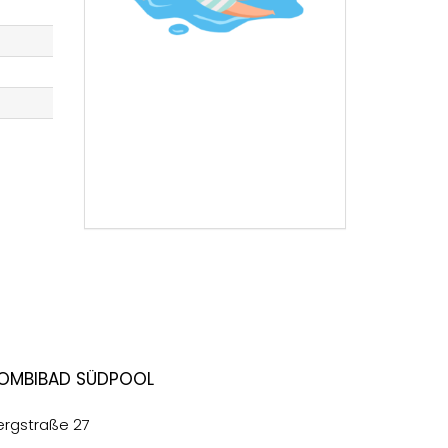
ombibad Südpool
ergstraße 27