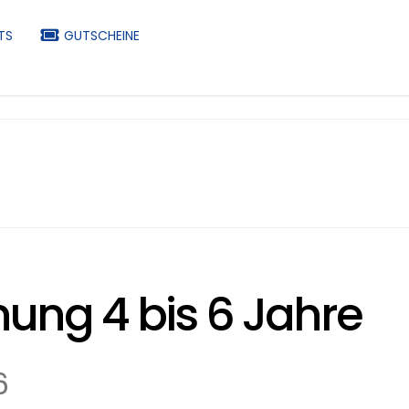
TS
GUTSCHEINE
ng 4 bis 6 Jahre
6