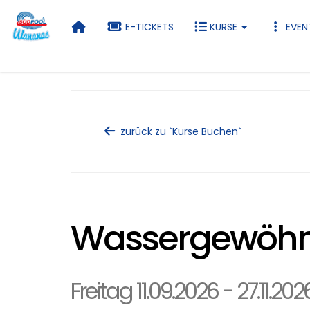
E-TICKETS
KURSE
EVEN
zurück zu `Kurse Buchen`
Wassergewöhnu
Freitag 11.09.2026 - 27.11.202