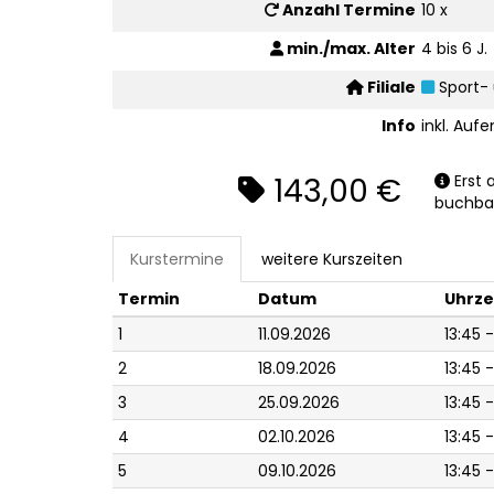
Anzahl Termine
10 x
min./max. Alter
4 bis 6 J.
Filiale
Sport-
Info
inkl. Aufe
143,00 €
Erst 
buchba
Kurstermine
weitere Kurszeiten
Termin
Datum
Uhrze
1
11.09.2026
13:45 -
2
18.09.2026
13:45 -
3
25.09.2026
13:45 -
4
02.10.2026
13:45 -
5
09.10.2026
13:45 -