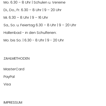
Mo.
6.30
– 8 Uhr | Schulen u. Vereine
Di., Do., Fr.
6.30
– 8 Uhr | 9 – 20 Uhr
Mi.
6.30
– 8 Uhr | 9 – 16 Uhr
Sa., So. u. Feiertag
6.30
– 8 Uhr | 9 – 20 Uhr
Hallenbad - in den Schulferien:
Mo. bis So. | 6.30 - 8 Uhr | 9 - 20 Uhr
Zahlmethoden
MasterCard
PayPal
Visa
Impressum