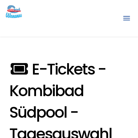
Menü
E-Tickets -
Kombibad
Südpool -
Tagesauswahl